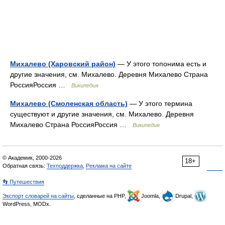
Михалево (Харовский район)
— У этого топонима есть и
другие значения, см. Михалево. Деревня Михалево Страна
РоссияРоссия …
Википедия
Михалево (Смоленская область)
— У этого термина
существуют и другие значения, см. Михалево. Деревня
Михалево Страна РоссияРоссия …
Википедия
© Академик, 2000-2026
18+
Обратная связь:
Техподдержка
,
Реклама на сайте
👣 Путешествия
Экспорт словарей на сайты
, сделанные на PHP,
Joomla,
Drupal,
WordPress, MODx.