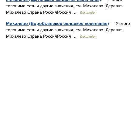
топонима есть и другие значения, см. Михалево. Деревня
Михалево Страна РоссияРоссия …
Википедия
Михалево (Воробьёвское сельское поселение)
— У этого
топонима есть и другие значения, см. Михалево. Деревня
Михалево Страна РоссияРоссия …
Википедия