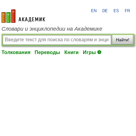
EN
DE
ES
FR
academic.ru
Словари и энциклопедии на Академике
Найти!
Толкования
Переводы
Книги
Игры ⚽