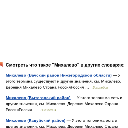
Смотреть что такое "Михалево" в других словарях:
Михалево (Вачский район Нижегородской области)
— У
этого термина существуют и другие значения, см. Михалево.
Деревня Михалево Страна РоссияРоссия …
Википедия
Михалево (Вытегорский район)
— У этого топонима есть и
другие значения, см. Михалево. Деревня Михалево Страна
РоссияРоссия …
Википедия
Михалево (Кадуйский район)
— У этого топонима есть и
другие значения, см. Михалево. Деревня Михалево Страна