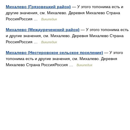
Михалево (Грязовецкий район)
— У этого топонима есть и
другие значения, см. Михалево. Деревня Михалево Страна
РоссияРоссия …
Википедия
Михалево (Междуреченский район)
— У этого топонима есть
и другие значения, см. Михалево. Деревня Михалево Страна
РоссияРоссия …
Википедия
Михалево (Нестеровское сельское поселение)
— У этого
топонима есть и другие значения, см. Михалево. Деревня
Михалево Страна РоссияРоссия …
Википедия